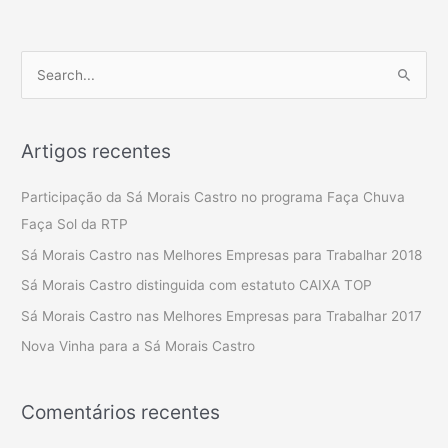
S
e
a
Artigos recentes
r
c
Participação da Sá Morais Castro no programa Faça Chuva
h
Faça Sol da RTP
f
Sá Morais Castro nas Melhores Empresas para Trabalhar 2018
o
Sá Morais Castro distinguida com estatuto CAIXA TOP
r
Sá Morais Castro nas Melhores Empresas para Trabalhar 2017
:
Nova Vinha para a Sá Morais Castro
Comentários recentes