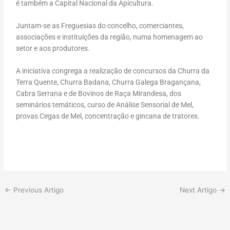
é também a Capital Nacional da Apicultura.
Juntam-se as Freguesias do concelho, comerciantes,
associações e instituições da região, numa homenagem ao
setor e aos produtores.
A iniciativa congrega a realização de concursos da Churra da
Terra Quente, Churra Badana, Churra Galega Bragançana,
Cabra Serrana e de Bovinos de Raça Mirandesa, dos
seminários temáticos, curso de Análise Sensorial de Mel,
provas Cegas de Mel, concentração e gincana de tratores.
←
Previous Artigo
Next Artigo
→