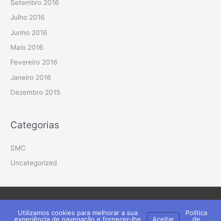
Setembro 2016
Julho 2016
Junho 2016
Maio 2016
Fevereiro 2016
Janeiro 2016
Dezembro 2015
Categorias
SMC
Uncategorized
Copyright © 2026
Sá Morais Castro
| Powered by
Loudzap
Utilizamos cookies para melhorar a sua
Política
Theme
experiência de navegação e fornecer-lhe
Aceitar
de