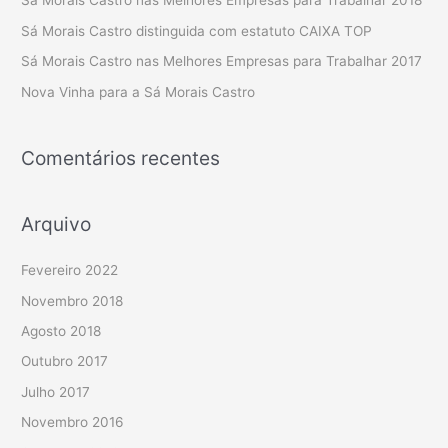
Sá Morais Castro nas Melhores Empresas para Trabalhar 2018
o
Sá Morais Castro distinguida com estatuto CAIXA TOP
r
Sá Morais Castro nas Melhores Empresas para Trabalhar 2017
:
Nova Vinha para a Sá Morais Castro
Comentários recentes
Arquivo
Fevereiro 2022
Novembro 2018
Agosto 2018
Outubro 2017
Julho 2017
Novembro 2016