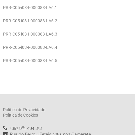
PRR-C05-i03-I-000083-LA6.1
PRR-C05-i03-I-000083-LA6.2
PRR-C05-i03-I-000083-LA6.3
PRR-C05-i03-I-000083-LA6.4
PRR-C05-i03-I-000083-LA6.5
Política de Privacidade
Política de Cookies
+351 961 494 313
Rua do Ferro - Fetais 2681-502 Camarate